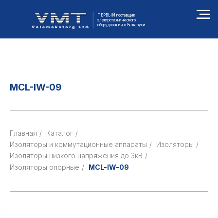
ПЕРВЫЙ поставщик
электротехнического
оборудования в Беларуси
MCL-IW-09
Главная
/
Каталог
/
Изоляторы и коммутационные аппараты
/
Изоляторы
/
Изоляторы низкого напряжения до 3кВ
/
Изоляторы опорные
/
MCL-IW-09